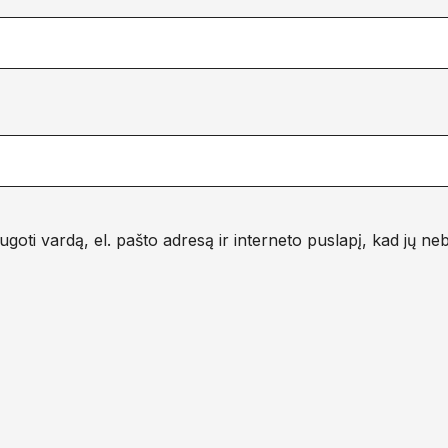
goti vardą, el. pašto adresą ir interneto puslapį, kad jų neber