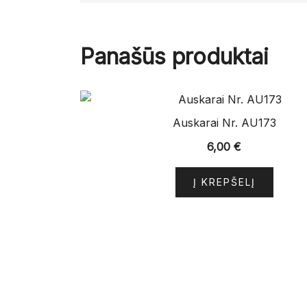
Panašūs produktai
Auskarai Nr. AU173
6,00
€
Į KREPŠELĮ