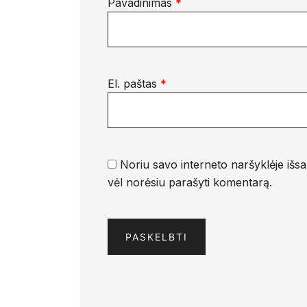
Pavadinimas
*
El. paštas
*
Noriu savo interneto naršyklėje išsau
vėl norėsiu parašyti komentarą.