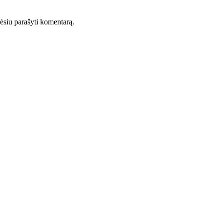
orėsiu parašyti komentarą.