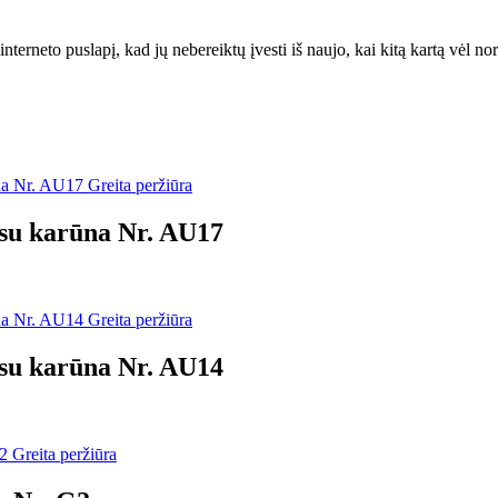
interneto puslapį, kad jų nebereiktų įvesti iš naujo, kai kitą kartą vėl n
Greita peržiūra
 su karūna Nr. AU17
Greita peržiūra
 su karūna Nr. AU14
Greita peržiūra