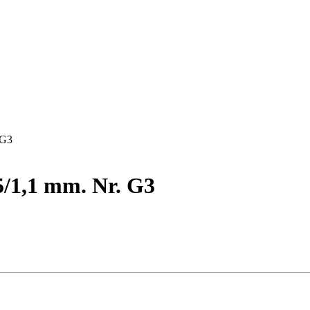
 G3
5/1,1 mm. Nr. G3