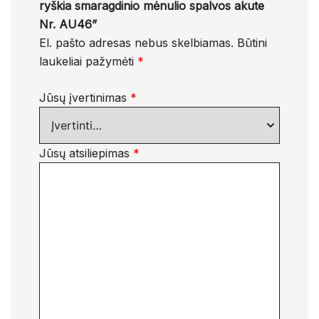
ryškia smaragdinio mėnulio spalvos akute
Nr. AU46”
El. pašto adresas nebus skelbiamas.
Būtini
laukeliai pažymėti
*
Jūsų įvertinimas
*
Jūsų atsiliepimas
*