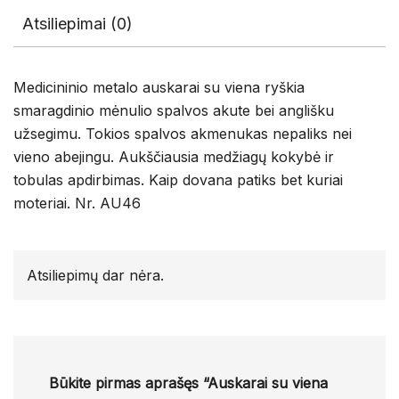
Atsiliepimai (0)
Medicininio metalo auskarai su viena ryškia
smaragdinio mėnulio spalvos akute bei anglišku
užsegimu. Tokios spalvos akmenukas nepaliks nei
vieno abejingu. Aukščiausia medžiagų kokybė ir
tobulas apdirbimas. Kaip dovana patiks bet kuriai
moteriai. Nr. AU46
Atsiliepimų dar nėra.
Būkite pirmas aprašęs “Auskarai su viena