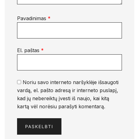
Pavadinimas
*
El. paštas
*
Noriu savo interneto naršyklėje išsaugoti
vardą, el. pašto adresą ir interneto puslapį,
kad jų nebereiktų įvesti iš naujo, kai kitą
kartą vėl norėsiu parašyti komentarą.