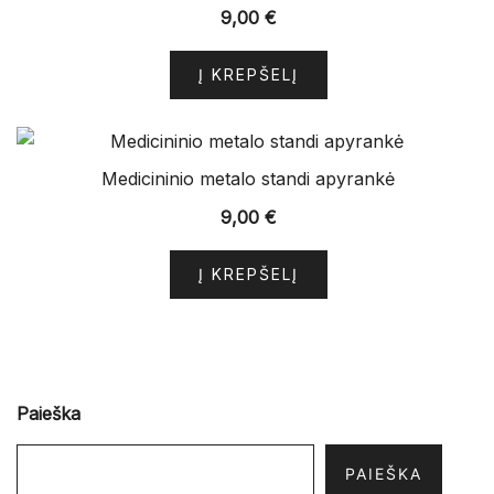
9,00
€
Į KREPŠELĮ
Medicininio metalo standi apyrankė
9,00
€
Į KREPŠELĮ
Paieška
PAIEŠKA