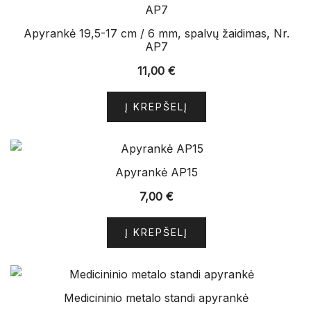
Apyrankė 19,5-17 cm / 6 mm, spalvų žaidimas, Nr.
AP7
11,00
€
Į KREPŠELĮ
Apyrankė AP15
7,00
€
Į KREPŠELĮ
Medicininio metalo standi apyrankė